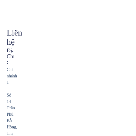
Liên
hệ
Địa
Chỉ
:
Chi
nhánh
1
:
Số
14
Trần
Phú,
Bắc
Hồng,
Thị