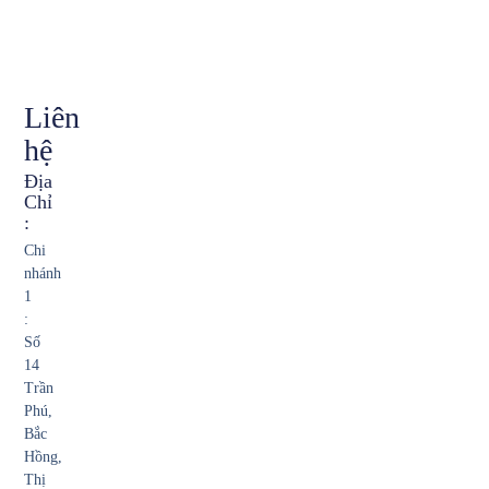
Liên
hệ
Địa
Chỉ
:
Chi
nhánh
1
:
Số
14
Trần
Phú,
Bắc
Hồng,
Thị