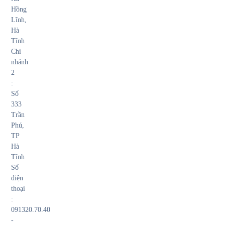
Hồng
Lĩnh,
Hà
Tĩnh
Chi
nhánh
2
:
Số
333
Trần
Phú,
TP
Hà
Tĩnh
Số
điện
thoại
:
091320.70.40
-