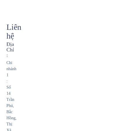
Liên
hệ
Địa
Chỉ
:
Chi
nhánh
1
:
Số
14
Trần
Phú,
Bắc
Hồng,
Thị
Xã