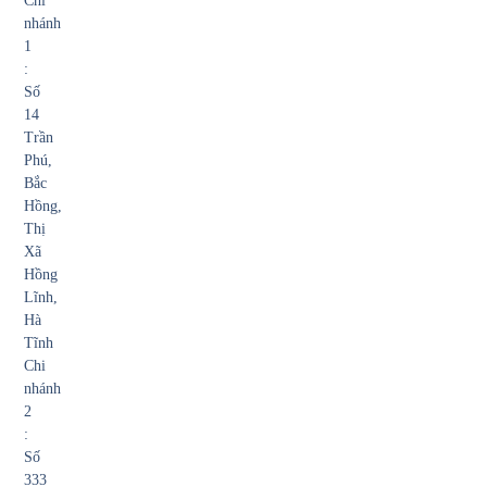
Chi
nhánh
1
:
Số
14
Trần
Phú,
Bắc
Hồng,
Thị
Xã
Hồng
Lĩnh,
Hà
Tĩnh
Chi
nhánh
2
:
Số
333