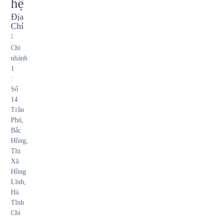
hệ
Địa
Chỉ
:
Chi
nhánh
1
:
Số
14
Trần
Phú,
Bắc
Hồng,
Thị
Xã
Hồng
Lĩnh,
Hà
Tĩnh
Chi