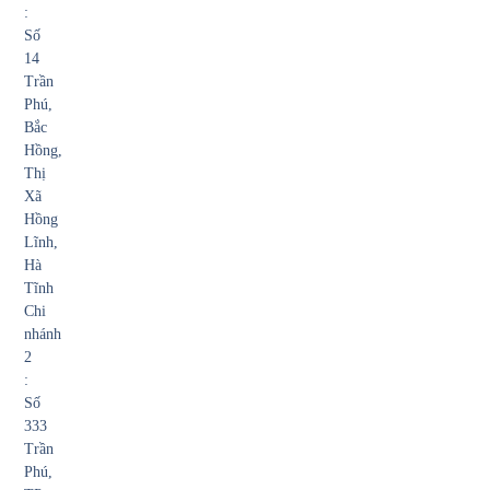
:
Số
14
Trần
Phú,
Bắc
Hồng,
Thị
Xã
Hồng
Lĩnh,
Hà
Tĩnh
Chi
nhánh
2
:
Số
333
Trần
Phú,