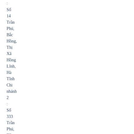
:
Số
14
Trần
Phú,
Bắc
Hồng,
Thị
Xã
Hồng
Lĩnh,
Hà
Tĩnh
Chi
nhánh
2
:
Số
333
Trần
Phú,