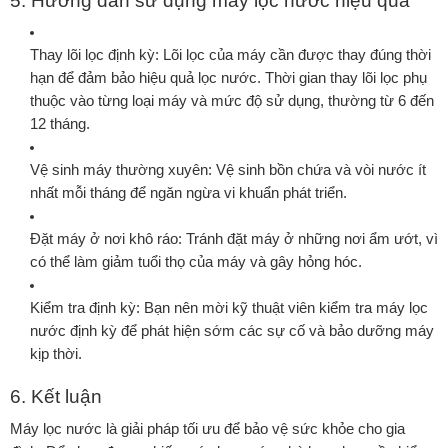
5. Hướng dẫn sử dụng máy lọc nước hiệu quả
Thay lõi lọc định kỳ:
Lõi lọc của máy cần được thay đúng thời
hạn để đảm bảo hiệu quả lọc nước. Thời gian thay lõi lọc phụ
thuộc vào từng loại máy và mức độ sử dụng, thường từ 6 đến
12 tháng.
Vệ sinh máy thường xuyên:
Vệ sinh bồn chứa và vòi nước ít
nhất mỗi tháng để ngăn ngừa vi khuẩn phát triển.
Đặt máy ở nơi khô ráo:
Tránh đặt máy ở những nơi ẩm ướt, vì
có thể làm giảm tuổi thọ của máy và gây hỏng hóc.
Kiểm tra định kỳ:
Bạn nên mời kỹ thuật viên kiểm tra máy lọc
nước định kỳ để phát hiện sớm các sự cố và bảo dưỡng máy
kịp thời.
6. Kết luận
Máy lọc nước là giải pháp tối ưu để bảo vệ sức khỏe cho gia