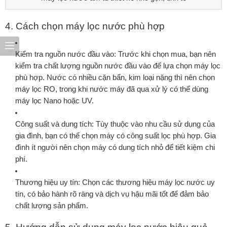
4. Cách chọn máy lọc nước phù hợp
Kiểm tra nguồn nước đầu vào:
Trước khi chọn mua, bạn nên
kiểm tra chất lượng nguồn nước đầu vào để lựa chọn máy lọc
phù hợp. Nước có nhiều cặn bẩn, kim loại nặng thì nên chọn
máy lọc RO, trong khi nước máy đã qua xử lý có thể dùng
máy lọc Nano hoặc UV.
Công suất và dung tích:
Tùy thuộc vào nhu cầu sử dụng của
gia đình, bạn có thể chọn máy có công suất lọc phù hợp. Gia
đình ít người nên chọn máy có dung tích nhỏ để tiết kiệm chi
phí.
Thương hiệu uy tín:
Chọn các thương hiệu máy lọc nước uy
tín, có bảo hành rõ ràng và dịch vụ hậu mãi tốt để đảm bảo
chất lượng sản phẩm.