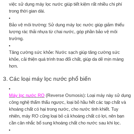
việc sử dụng máy lọc nước giúp tiết kiệm rất nhiều chi phí
trong thời gian dài.
Bảo vệ môi trường:
Sử dụng máy lọc nước giúp giảm thiểu
lượng rác thải nhựa từ chai nước, góp phần bảo vệ môi
trường.
Tăng cường sức khỏe:
Nước sạch giúp tăng cường sức
khỏe, cải thiện quá trình trao đổi chất, giúp da dẻ mịn màng
hơn.
3. Các loại máy lọc nước phổ biến
Máy lọc nước RO
(Reverse Osmosis):
Loại máy này sử dụng
công nghệ thẩm thấu ngược, loại bỏ hầu hết các tạp chất và
khoáng chất có hại trong nước, cho nước tinh khiết. Tuy
nhiên, máy RO cũng loại bỏ cả khoáng chất có lợi, nên bạn
cần cân nhắc bổ sung khoáng chất cho nước sau khi lọc.