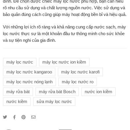
đình. Để chọn được chiếc máy lọc nước phù hợp, bạn cần hiểu
rõ nhu cầu sử dụng và chất lượng nguồn nước. Việc sử dụng và
bảo quản đúng cách cũng giúp máy hoạt động bền bỉ và hiệu quả.
Với những lợi ích rõ ràng và khả năng cung cấp nước sạch, máy
lọc nước thực sự là một khoản đầu tư thông minh cho sức khỏe
và sự tiện nghi của gia đình.
máy lọc nước
máy lọc nước ion kiềm
máy lọc nước kangaroo
máy lọc nước karofi
máy lọc nước nóng lạnh
máy lọc nước ro
máy rửa bát
máy rửa bát Bosch
nước ion kiềm
nước kiềm
sửa máy lọc nước