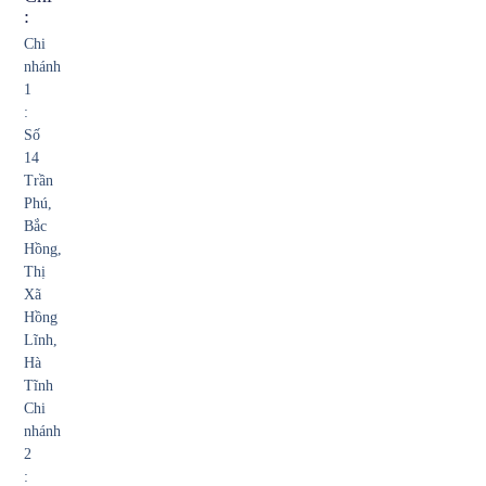
:
Chi
nhánh
1
:
Số
14
Trần
Phú,
Bắc
Hồng,
Thị
Xã
Hồng
Lĩnh,
Hà
Tĩnh
Chi
nhánh
2
: