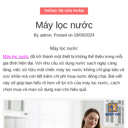
THÔNG TIN SẢN PHẨM
Máy lọc nước
By
admin
.
Posted on
18/09/2024
Máy lọc nước
Máy lọc nước
đã trở thành một thiết bị không thể thiếu trong mỗi
gia đình hiện đại. Với nhu cầu sử dụng nước sạch ngày càng
tăng, việc sở hữu một chiếc máy lọc nước không chỉ giúp bảo vệ
sức khỏe mà còn tiết kiệm chi phí mua nước đóng chai. Bài viết
này sẽ giúp bạn hiểu rõ hơn về lợi ích của máy lọc nước, cách
chọn mua và mẹo sử dụng sao cho hiệu quả.