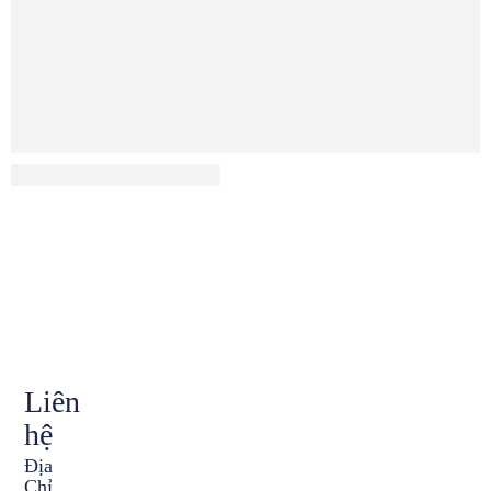
Lợi Ích Của Máy Rửa Bát
Liên
hệ
Địa
Chỉ