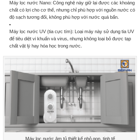
Máy lọc nước Nano:
Công nghệ này giữ lại được các khoáng
chất có lợi cho cơ thể, nhưng chỉ phù hợp với nguồn nước có
độ sạch tương đối, không phù hợp với nước quá bẩn.
Máy lọc nước UV (tia cực tím):
Loại máy này sử dụng tia UV
để tiêu diệt vi khuẩn và virus, nhưng không loại bỏ được tạp
chất vật lý hay hóa học trong nước.
Máy lọc nước âm tủ thiết kế nhỏ gọn, tinh tế