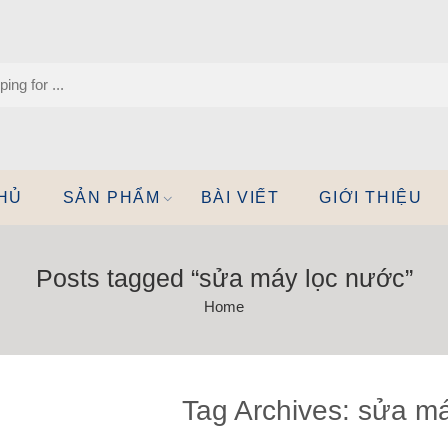
HỦ
SẢN PHẨM
BÀI VIẾT
GIỚI THIỆU
Posts tagged “sửa máy lọc nước”
Home
Tag Archives:
sửa má