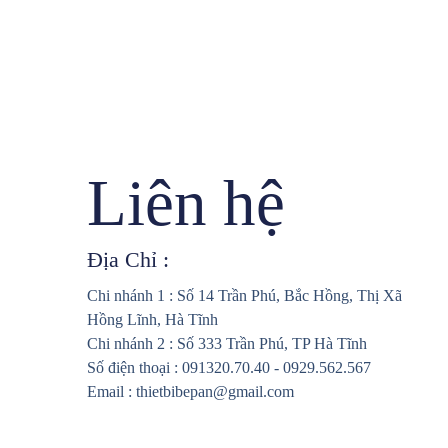
Liên hệ
Địa Chỉ :
Chi nhánh 1 : Số 14 Trần Phú, Bắc Hồng, Thị Xã
Hồng Lĩnh, Hà Tĩnh
Chi nhánh 2 : Số 333 Trần Phú, TP Hà Tĩnh
Số điện thoại : 091320.70.40 - 0929.562.567
Email : thietbibepan@gmail.com