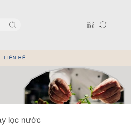
LIÊN HỆ
y lọc nước