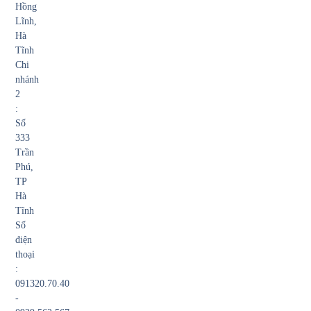
Hồng
Lĩnh,
Hà
Tĩnh
Chi
nhánh
2
:
Số
333
Trần
Phú,
TP
Hà
Tĩnh
Số
điện
thoại
:
091320.70.40
-