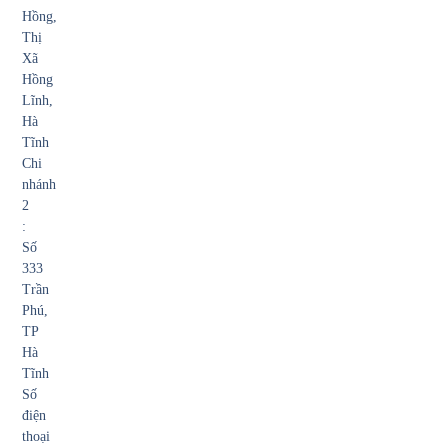
Hồng,
Thị
Xã
Hồng
Lĩnh,
Hà
Tĩnh
Chi
nhánh
2
:
Số
333
Trần
Phú,
TP
Hà
Tĩnh
Số
điện
thoại