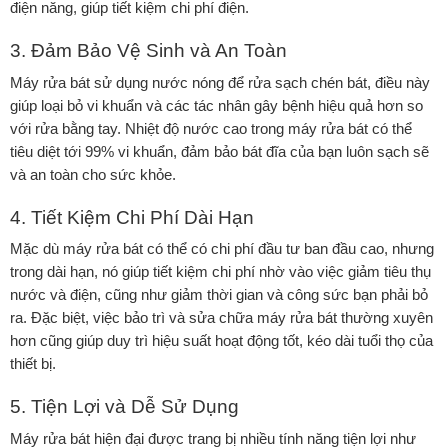
điện năng, giúp tiết kiệm chi phí điện.
3. Đảm Bảo Vệ Sinh và An Toàn
Máy rửa bát
sử dụng nước nóng để rửa sạch chén bát, điều này
giúp loại bỏ vi khuẩn và các tác nhân gây bệnh hiệu quả hơn so
với rửa bằng tay. Nhiệt độ nước cao trong máy rửa bát có thể
tiêu diệt tới 99% vi khuẩn, đảm bảo bát đĩa của bạn luôn sạch sẽ
và an toàn cho sức khỏe.
4. Tiết Kiệm Chi Phí Dài Hạn
Mặc dù máy rửa bát có thể có chi phí đầu tư ban đầu cao, nhưng
trong dài hạn, nó giúp tiết kiệm chi phí nhờ vào việc giảm tiêu thụ
nước và điện, cũng như giảm thời gian và công sức bạn phải bỏ
ra. Đặc biệt, việc bảo trì và sửa chữa máy rửa bát thường xuyên
hơn cũng giúp duy trì hiệu suất hoạt động tốt, kéo dài tuổi thọ của
thiết bị.
5. Tiện Lợi và Dễ Sử Dụng
Máy rửa bát hiện đại được trang bị nhiều tính năng tiện lợi như