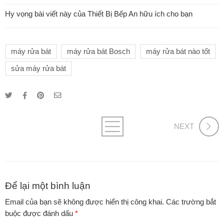
Hy vọng bài viết này của Thiết Bị Bếp An hữu ích cho bạn
máy rửa bát
máy rửa bát Bosch
máy rửa bát nào tốt
sửa máy rửa bát
NEXT
Để lại một bình luận
Email của bạn sẽ không được hiển thị công khai.
Các trường bắt
buộc được đánh dấu
*