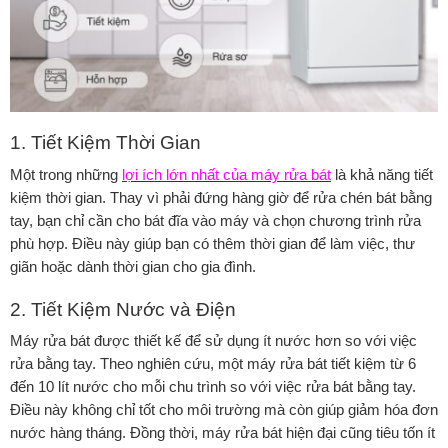
1. Tiết Kiệm Thời Gian
Một trong những
lợi ích lớn nhất của máy rửa bát
là khả năng tiết
kiệm thời gian. Thay vì phải đứng hàng giờ để rửa chén bát bằng
tay, bạn chỉ cần cho bát đĩa vào máy và chọn chương trình rửa
phù hợp. Điều này giúp bạn có thêm thời gian để làm việc, thư
giãn hoặc dành thời gian cho gia đình.
2. Tiết Kiệm Nước và Điện
Máy rửa bát được thiết kế để sử dụng ít nước hơn so với việc
rửa bằng tay. Theo nghiên cứu, một máy rửa bát tiết kiệm từ 6
đến 10 lít nước cho mỗi chu trình so với việc rửa bát bằng tay.
Điều này không chỉ tốt cho môi trường mà còn giúp giảm hóa đơn
nước hàng tháng. Đồng thời, máy rửa bát hiện đại cũng tiêu tốn ít