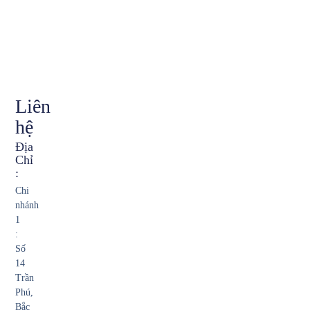
Liên
hệ
Địa
Chỉ
:
Chi
nhánh
1
:
Số
14
Trần
Phú,
Bắc