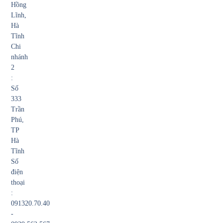
Hồng
Lĩnh,
Hà
Tĩnh
Chi
nhánh
2
:
Số
333
Trần
Phú,
TP
Hà
Tĩnh
Số
điện
thoại
:
091320.70.40
-