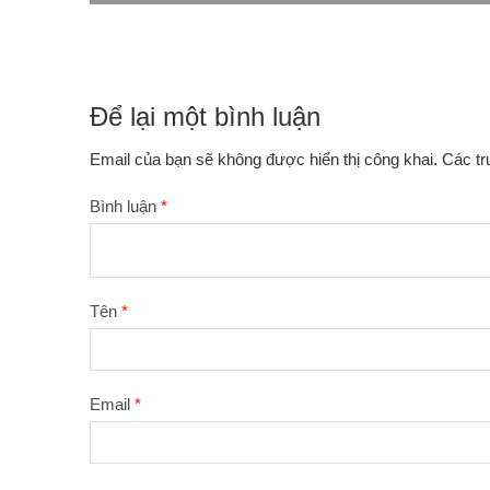
Để lại một bình luận
Email của bạn sẽ không được hiển thị công khai.
Các t
Bình luận
*
Tên
*
Email
*