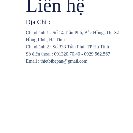
Liên hệ
Địa Chỉ :
Chi nhánh 1 : Số 14 Trần Phú, Bắc Hồng, Thị Xã
Hồng Lĩnh, Hà Tĩnh
Chi nhánh 2 : Số 333 Trần Phú, TP Hà Tĩnh
Số điện thoại : 091320.70.40 - 0929.562.567
Email : thietbibepan@gmail.com