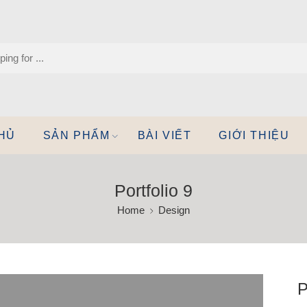
HỦ
SẢN PHẨM
BÀI VIẾT
GIỚI THIỆU
Portfolio 9
Home
Design
P