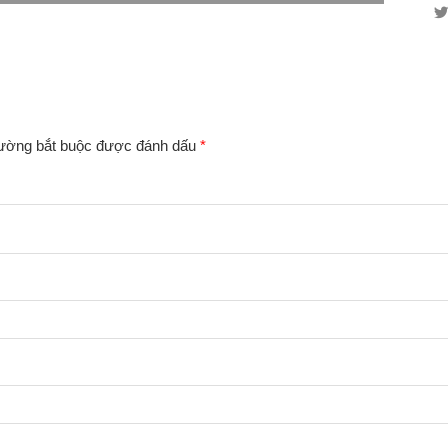
rường bắt buộc được đánh dấu
*