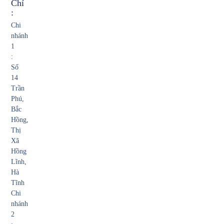
Chỉ
:
Chi
nhánh
1
:
Số
14
Trần
Phú,
Bắc
Hồng,
Thị
Xã
Hồng
Lĩnh,
Hà
Tĩnh
Chi
nhánh
2