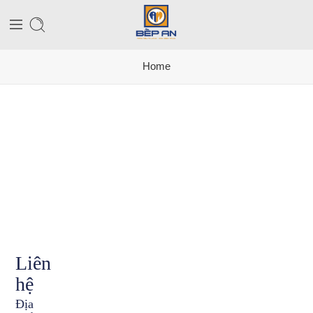
Home
Liên
hệ
Địa