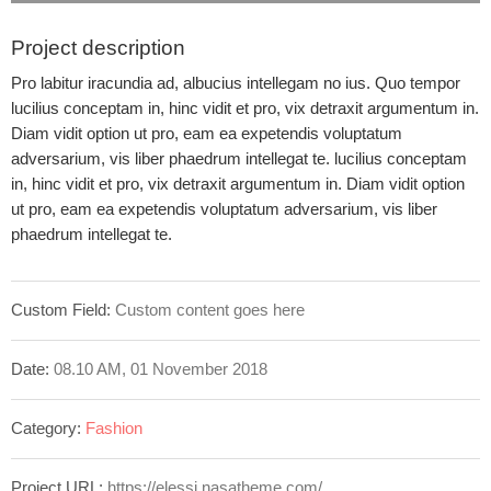
Project description
Pro labitur iracundia ad, albucius intellegam no ius. Quo tempor
lucilius conceptam in, hinc vidit et pro, vix detraxit argumentum in.
Diam vidit option ut pro, eam ea expetendis voluptatum
adversarium, vis liber phaedrum intellegat te. lucilius conceptam
in, hinc vidit et pro, vix detraxit argumentum in. Diam vidit option
ut pro, eam ea expetendis voluptatum adversarium, vis liber
phaedrum intellegat te.
Custom Field:
Custom content goes here
Date:
08.10 AM, 01 November 2018
Category:
Fashion
Project URL:
https://elessi.nasatheme.com/