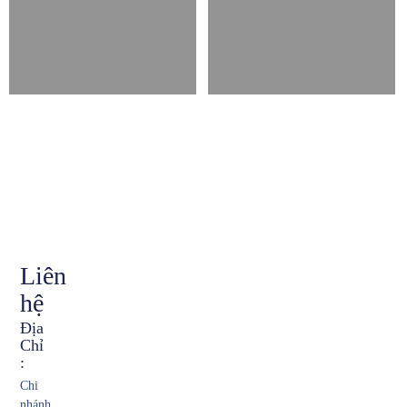
Liên
hệ
Địa
Chỉ
:
Chi
nhánh