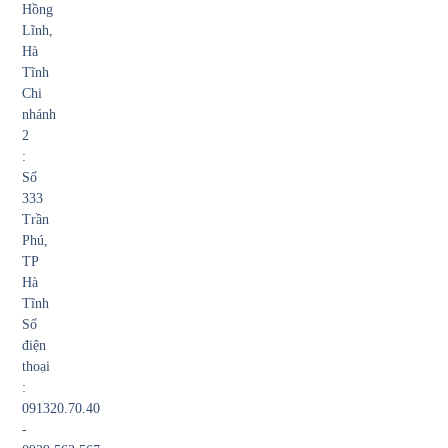
Hồng
Lĩnh,
Hà
Tĩnh
Chi
nhánh
2
:
Số
333
Trần
Phú,
TP
Hà
Tĩnh
Số
điện
thoại
:
091320.70.40
-