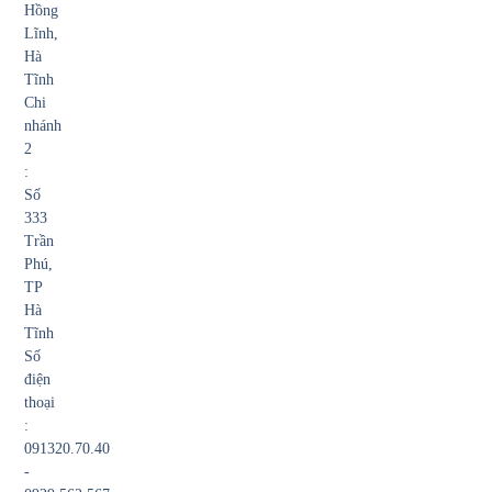
Hồng
Lĩnh,
Hà
Tĩnh
Chi
nhánh
2
:
Số
333
Trần
Phú,
TP
Hà
Tĩnh
Số
điện
thoại
:
091320.70.40
-