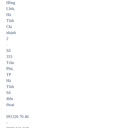
Hồng
Lĩnh,
Hà
Tĩnh
Chi
nhánh
2
:
Số
333
Trần
Phú,
TP
Hà
Tĩnh
Số
điện
thoại
:
091320.70.40
-