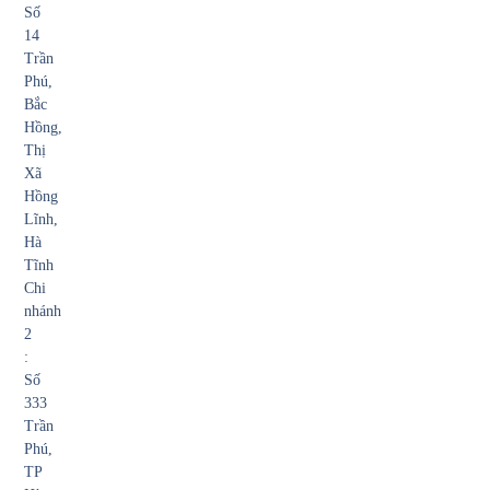
Số
14
Trần
Phú,
Bắc
Hồng,
Thị
Xã
Hồng
Lĩnh,
Hà
Tĩnh
Chi
nhánh
2
:
Số
333
Trần
Phú,
TP