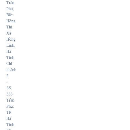
Trần
Phú,
Bắc
Hồng,
Thị
Xã
Hồng
Lĩnh,
Hà
Tĩnh
Chi
nhánh
2
:
Số
333
Trần
Phú,
TP
Hà
Tĩnh