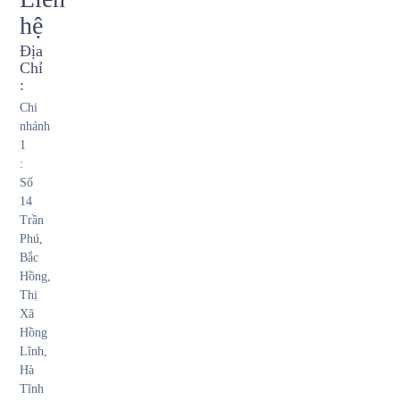
hệ
Địa
Chỉ
:
Chi
nhánh
1
:
Số
14
Trần
Phú,
Bắc
Hồng,
Thị
Xã
Hồng
Lĩnh,
Hà
Tĩnh