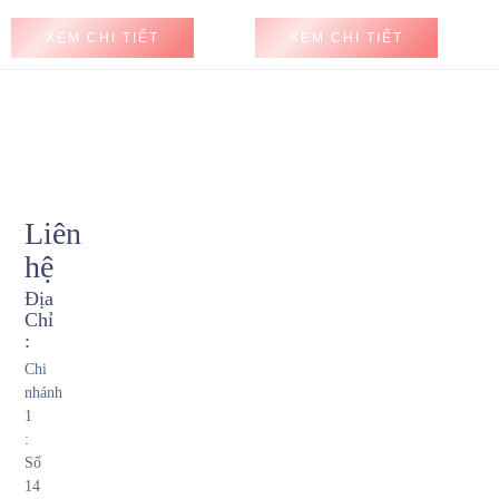
XEM CHI TIẾT
XEM CHI TIẾT
Liên
hệ
Địa
Chỉ
:
Chi
nhánh
1
:
Số
14