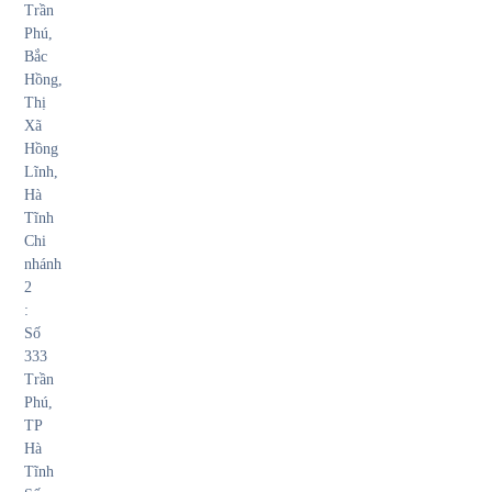
Trần
Phú,
Bắc
Hồng,
Thị
Xã
Hồng
Lĩnh,
Hà
Tĩnh
Chi
nhánh
2
:
Số
333
Trần
Phú,
TP
Hà
Tĩnh