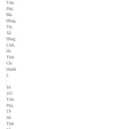
Trần
Phú,
Bắc
Hồng,
Thị
Xã
Hồng
Lĩnh,
Hà
Tĩnh
Chi
nhánh
2
:
Số
333
Trần
Phú,
TP
Hà
Tĩnh