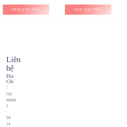
XEM CHI TIẾT
XEM CHI TIẾT
Liên
hệ
Địa
Chỉ
:
Chi
nhánh
1
:
Số
14