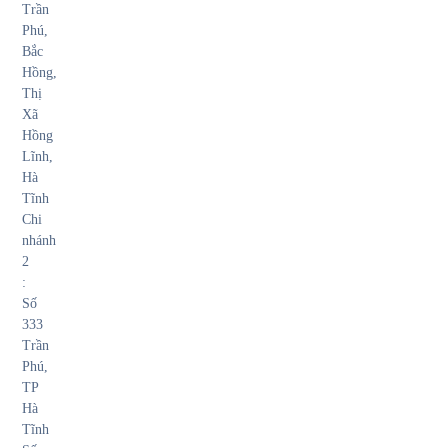
Trần
Phú,
Bắc
Hồng,
Thị
Xã
Hồng
Lĩnh,
Hà
Tĩnh
Chi
nhánh
2
:
Số
333
Trần
Phú,
TP
Hà
Tĩnh