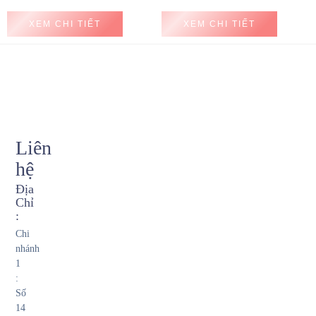
XEM CHI TIẾT
XEM CHI TIẾT
Liên
hệ
Địa
Chỉ
:
Chi
nhánh
1
:
Số
14