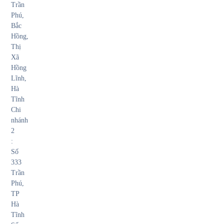
Trần
Phú,
Bắc
Hồng,
Thị
Xã
Hồng
Lĩnh,
Hà
Tĩnh
Chi
nhánh
2
:
Số
333
Trần
Phú,
TP
Hà
Tĩnh