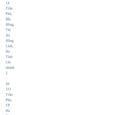
14
Trần
Phú,
Bắc
Hồng,
Thị
Xã
Hồng
Lĩnh,
Hà
Tĩnh
Chi
nhánh
2
:
Số
333
Trần
Phú,
TP
Hà