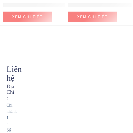
Máy hút mùi Hafele HH-WT70A
Máy hút mùi Hafele HH-WVG90B
XEM CHI TIẾT
XEM CHI TIẾT
Liên
hệ
Địa
Chỉ
:
Chi
nhánh
1
:
Số