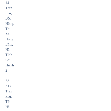
14
Trần
Phú,
Bắc
Hồng,
Thị
Xã
Hồng
Lĩnh,
Hà
Tĩnh
Chi
nhánh
2
:
Số
333
Trần
Phú,
TP
Hà