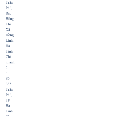
Trần
Phú,
Bắc
Hồng,
Thị
Xã
Hồng
Lĩnh,
Hà
Tĩnh
Chi
nhánh
2
:
Số
333
Trần
Phú,
TP
Hà
Tĩnh