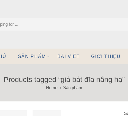
HỦ
SẢN PHẨM
BÀI VIẾT
GIỚI THIỆU
Products tagged “giá bát đĩa nâng hạ”
Home
Sản phẩm
So