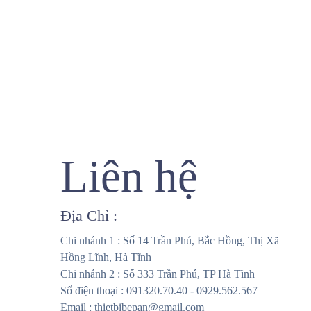
Liên hệ
Địa Chỉ :
Chi nhánh 1 : Số 14 Trần Phú, Bắc Hồng, Thị Xã
Hồng Lĩnh, Hà Tĩnh
Chi nhánh 2 : Số 333 Trần Phú, TP Hà Tĩnh
Số điện thoại : 091320.70.40 - 0929.562.567
Email : thietbibepan@gmail.com