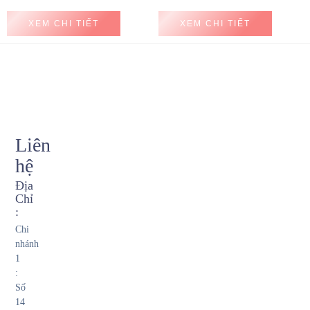
XEM CHI TIẾT
XEM CHI TIẾT
Liên
hệ
Địa
Chỉ
:
Chi
nhánh
1
:
Số
14