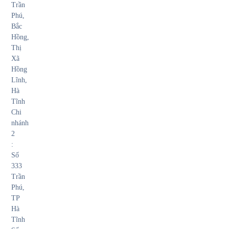
Trần
Phú,
Bắc
Hồng,
Thị
Xã
Hồng
Lĩnh,
Hà
Tĩnh
Chi
nhánh
2
:
Số
333
Trần
Phú,
TP
Hà
Tĩnh