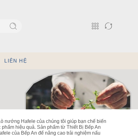
LIÊN HỆ
. Lò nướng Hafele của chúng tôi giúp bạn chế biến
ực phẩm hiệu quả. Sản phẩm từ Thiết Bị Bếp An
afele của Bếp An để nâng cao trải nghiệm nấu