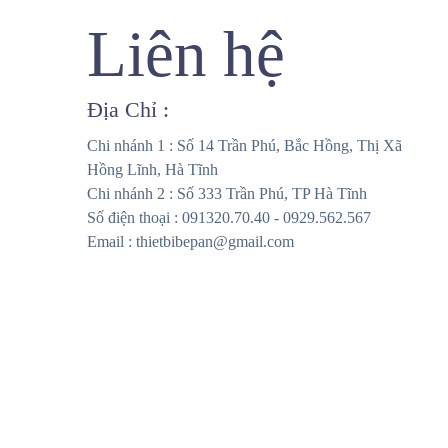
Liên hệ
Địa Chỉ :
Chi nhánh 1 : Số 14 Trần Phú, Bắc Hồng, Thị Xã
Hồng Lĩnh, Hà Tĩnh
Chi nhánh 2 : Số 333 Trần Phú, TP Hà Tĩnh
Số điện thoại : 091320.70.40 - 0929.562.567
Email : thietbibepan@gmail.com