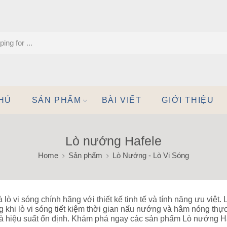
HỦ
SẢN PHẨM
BÀI VIẾT
GIỚI THIỆU
Lò nướng Hafele
Home
Sản phẩm
Lò Nướng - Lò Vi Sóng
 lò vi sóng chính hãng với thiết kế tinh tế và tính năng ưu việt
g khi lò vi sóng tiết kiệm thời gian nấu nướng và hâm nóng th
 và hiệu suất ổn định. Khám phá ngay các sản phẩm Lò nướng H