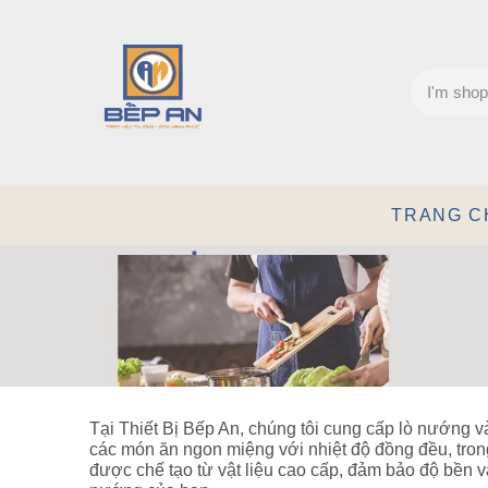
TRANG C
Tại Thiết Bị Bếp An, chúng tôi cung cấp lò nướng và
các món ăn ngon miệng với nhiệt độ đồng đều, tron
được chế tạo từ vật liệu cao cấp, đảm bảo độ bền