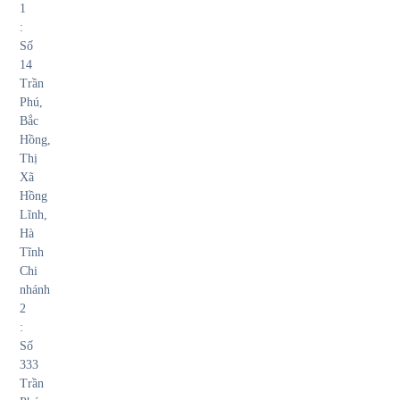
1
:
Số
14
Trần
Phú,
Bắc
Hồng,
Thị
Xã
Hồng
Lĩnh,
Hà
Tĩnh
Chi
nhánh
2
:
Số
333
Trần