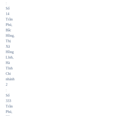
:
Số
14
Trần
Phú,
Bắc
Hồng,
Thị
Xã
Hồng
Lĩnh,
Hà
Tĩnh
Chi
nhánh
2
:
Số
333
Trần
Phú,