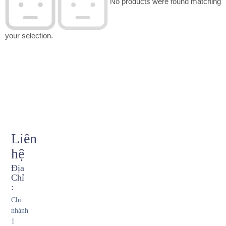
No products were found matching
your selection.
Liên
hệ
Địa
Chỉ
:
Chi
nhánh
1