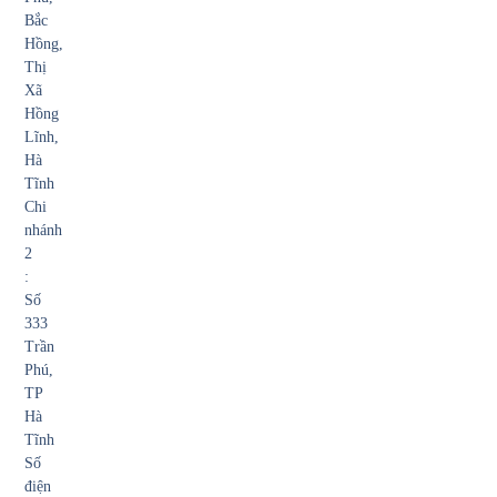
Bắc
Hồng,
Thị
Xã
Hồng
Lĩnh,
Hà
Tĩnh
Chi
nhánh
2
:
Số
333
Trần
Phú,
TP
Hà
Tĩnh
Số
điện