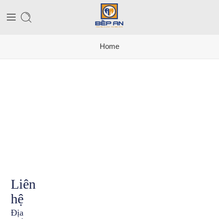
Home
Liên
hệ
Địa