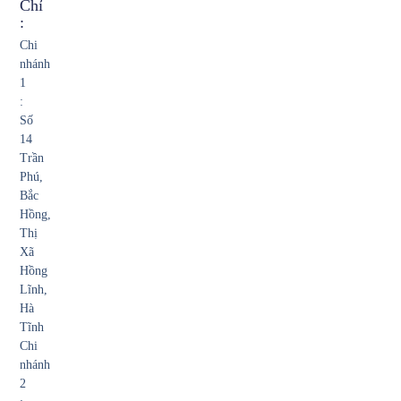
Chỉ
:
Chi
nhánh
1
:
Số
14
Trần
Phú,
Bắc
Hồng,
Thị
Xã
Hồng
Lĩnh,
Hà
Tĩnh
Chi
nhánh
2