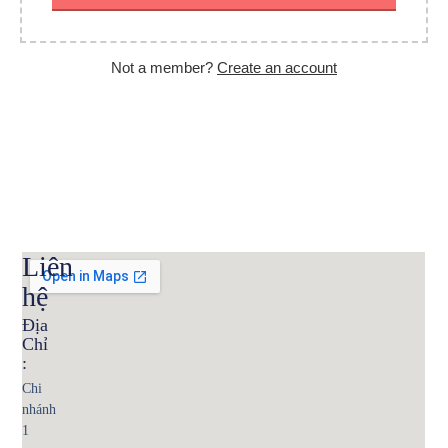
Not a member?
Create an account
Liên
hệ
Địa
Chỉ
:
Chi
nhánh
1