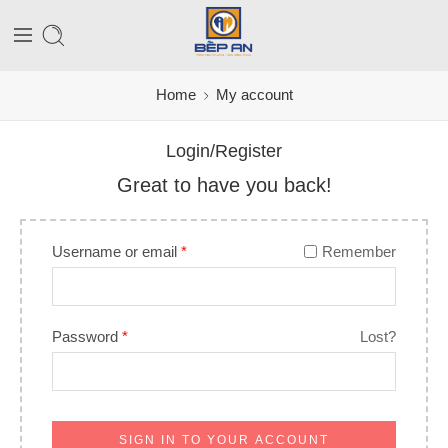
Home
My account
Login/Register
Great to have you back!
Username or email
*
Remember
Password
*
Lost?
SIGN IN TO YOUR ACCOUNT