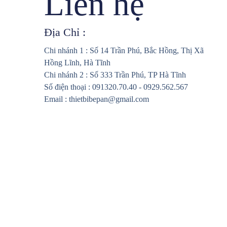
Liên hệ
Địa Chỉ :
Chi nhánh 1 : Số 14 Trần Phú, Bắc Hồng, Thị Xã
Hồng Lĩnh, Hà Tĩnh
Chi nhánh 2 : Số 333 Trần Phú, TP Hà Tĩnh
Số điện thoại : 091320.70.40 - 0929.562.567
Email : thietbibepan@gmail.com