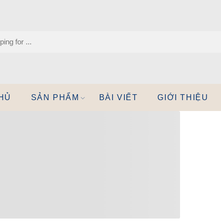
HỦ
SẢN PHẨM
BÀI VIẾT
GIỚI THIỆU