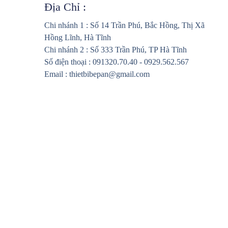
Địa Chỉ :
Chi nhánh 1 : Số 14 Trần Phú, Bắc Hồng, Thị Xã
Hồng Lĩnh, Hà Tĩnh
Chi nhánh 2 : Số 333 Trần Phú, TP Hà Tĩnh
Số điện thoại : 091320.70.40 - 0929.562.567
Email : thietbibepan@gmail.com