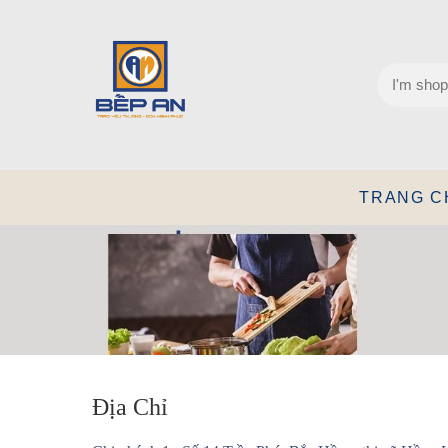
TRANG C
Địa Chỉ